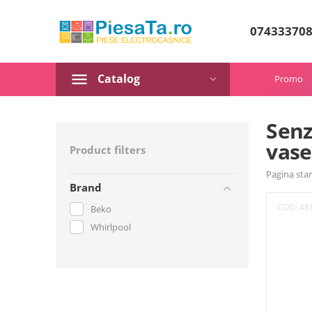
07433370
Catalog
Promo
Senz
vase
Product filters
Pagina star
Brand
COD:
48
Beko
Whirlpool