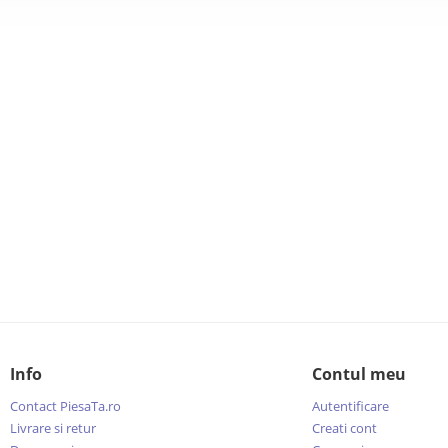
Info
Contul meu
Contact PiesaTa.ro
Autentificare
Livrare si retur
Creati cont