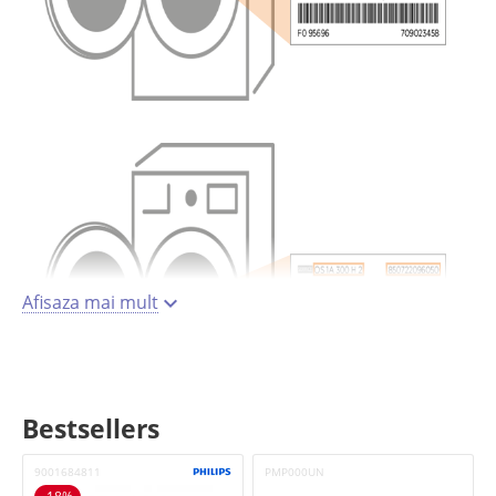
Afisaza mai mult
Bestsellers
9001684811
PMP000UN