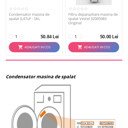
Condensator masina de
Filtru deparazitare masina de
spalat 0,47uF - SKL
spalat Vestel 32005983
Original
50.84
Lei
50.00
Lei
−
+
−
+
ADAUGATI IN COS
ADAUGATI IN COS
Condensator masina de spalat