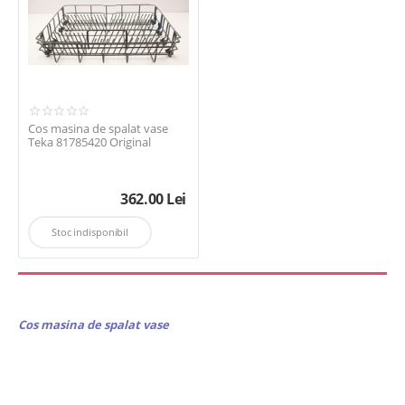
Cos masina de spalat vase
Teka 81785420 Original
362.00
Lei
Stoc indisponibil
Cos masina de spalat vase