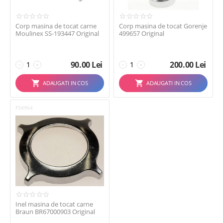
Corp masina de tocat carne
Corp masina de tocat Gorenje
Moulinex SS-193447 Original
499657 Original
90.00
Lei
200.00
Lei
−
+
−
+
ADAUGATI IN COS
ADAUGATI IN COS
F34964
Inel masina de tocat carne
Braun BR67000903 Original