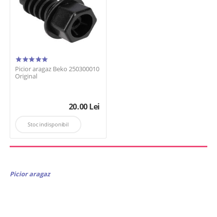
Picior aragaz Beko 250300010
Original
20.00
Lei
Stoc indisponibil
Picior aragaz