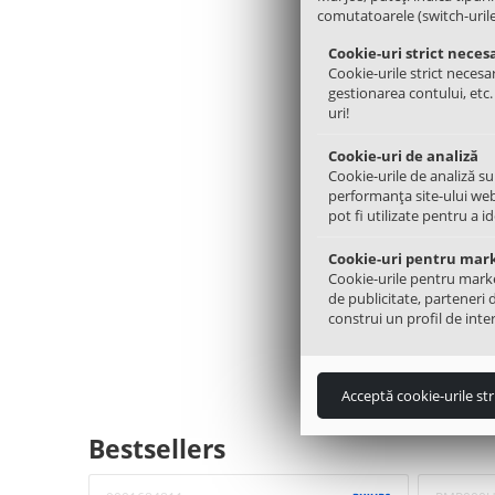
comutatoarele (switch-urile) 
Cookie-uri strict neces
Cookie-urile strict necesar
Garnitur
gestionarea contului, etc
MDS6439
uri!
−
Cookie-uri de analiză
Cookie-urile de analiză su
performanța site-ului web
pot fi utilizate pentru a i
Cookie-uri pentru mar
Cookie-urile pentru marketi
de publicitate, parteneri 
construi un profil de inter
Cuva masi
Acceptă cookie-urile str
Bestsellers