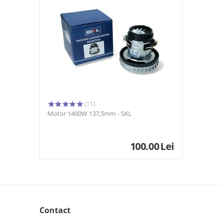
(11)
Motor 1400W 137,5mm - SKL
100.00
Lei
Contact