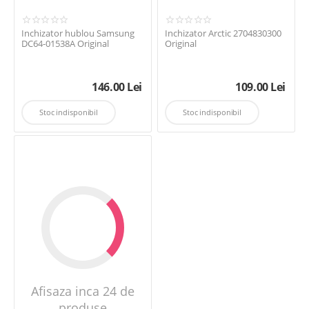
Inchizator hublou Samsung
Inchizator Arctic 2704830300
DC64-01538A Original
Original
146.00
Lei
109.00
Lei
Stoc indisponibil
Stoc indisponibil
Afisaza inca 24 de
produse