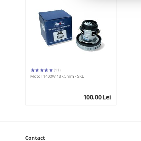
(11)
Motor 1400W 137,5mm - SKL
100.00
Lei
Contact