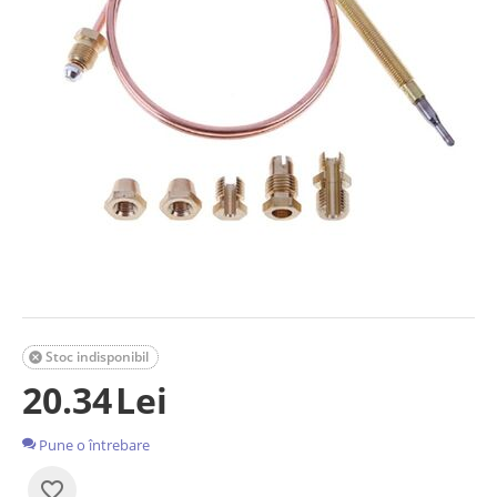
Stoc indisponibil

20.34
Lei
Pune o întrebare