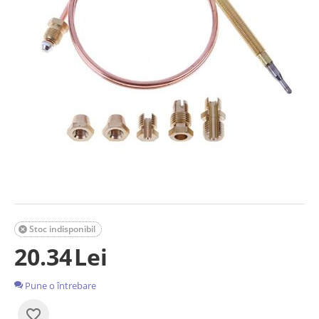
Stoc indisponibil

20.34
Lei
Pune o întrebare