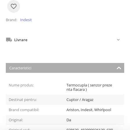
Brand
Indesit
Livrare
Caracteristici
Nume produs:
Termocupla ( senzor preze
nta flacara )
Destinat pentru:
Cuptor / Aragaz
Brand compatibil:
Ariston, Indesit, Whirlpool
Original:
Da