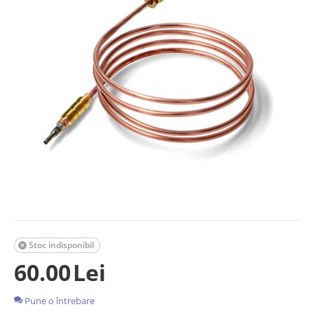
Stoc indisponibil

60.00
Lei
Pune o întrebare