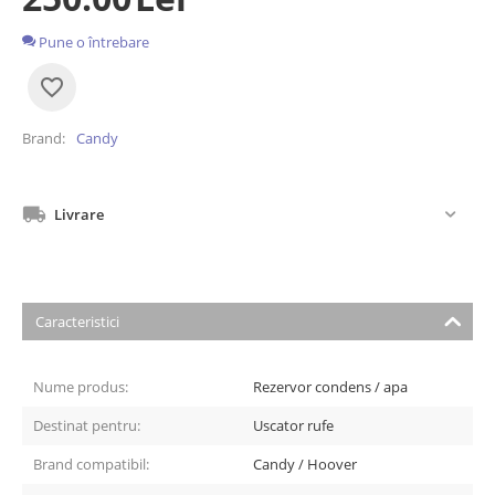
Pune o întrebare
Brand
Candy
Livrare
Caracteristici
Nume produs:
Rezervor condens / apa
Destinat pentru:
Uscator rufe
Brand compatibil:
Candy / Hoover