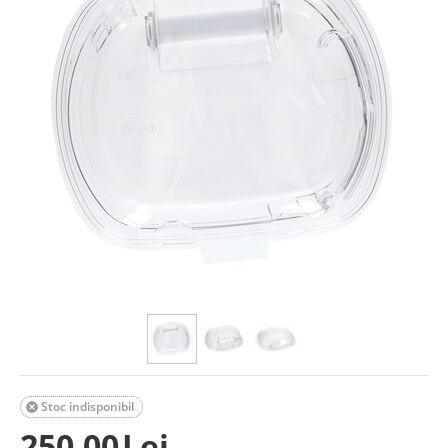
Stoc indisponibil

250.00
Lei