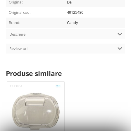
Original:
Da
Original cod:
49125480
Brand:
Candy
Descriere
Review-uri
Produse similare
C413864