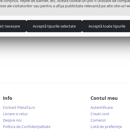
de conținut, rețele de banner, etc. Aceste cookie-uri pot fi utilizate de compa
ese ale vizitatorilor sau pentru a afișa publicitate relevantă pe alte site-uri w
ict necesare
Acceptă tipurile selectate
Acceptă toate tipurile
Info
Contul meu
Contact PiesaTa.ro
Autentificare
Livrare si retur
Creati cont
Despre noi
Comenzi
Politica de Confidențialitate
Listă de preferințe