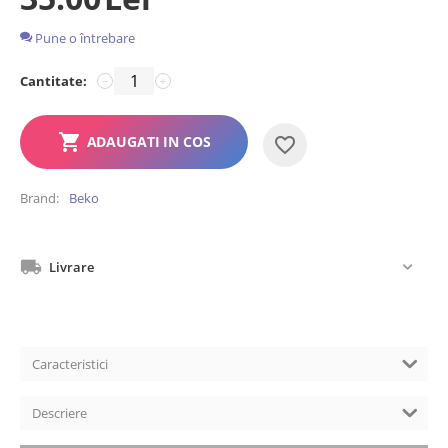
Pune o întrebare
Cantitate:
−
+
ADAUGATI IN COS
Brand
Beko
Livrare
Caracteristici
Descriere