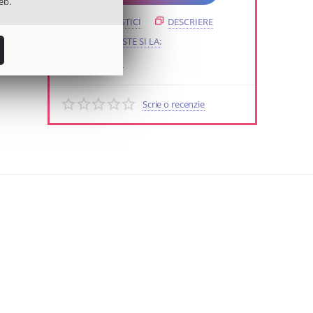
eb.
CARACTERISTICI
DESCRIERE
SE POTRIVESTE SI LA:
REVIEW-URI
Scrie o recenzie